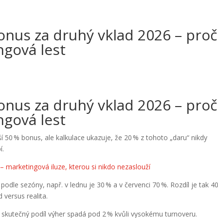
onus za druhý vklad 2026 – proč
ngová lest
onus za druhý vklad 2026 – proč
ngová lest
ší 50 % bonus, ale kalkulace ukazuje, že 20 % z tohoto „daru“ nikdy
í.
marketingová iluze, kterou si nikdo nezaslouží
podle sezóny, např. v lednu je 30 % a v červenci 70 %. Rozdíl je tak 4
 versus realita.
a, skutečný podíl výher spadá pod 2 % kvůli vysokému turnoveru.