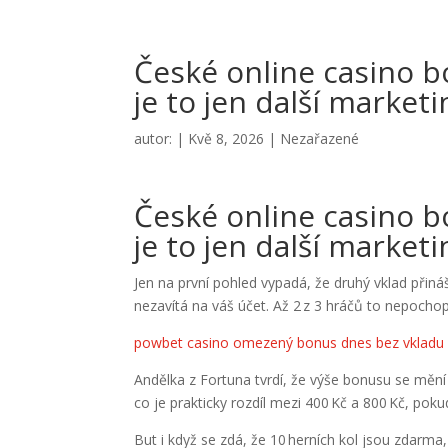
České online casino b
je to jen další marketi
autor:
|
Kvě 8, 2026
| Nezařazené
České online casino b
je to jen další marketi
Jen na první pohled vypadá, že druhý vklad přiná
nezavítá na váš účet. Až 2 z 3 hráčů to nepochop
powbet casino omezený bonus dnes bez vkladu – 
Andělka z Fortuna tvrdí, že výše bonusu se mění 
co je prakticky rozdíl mezi 400 Kč a 800 Kč, pokud
But i když se zdá, že 10 herních kol jsou zdarm