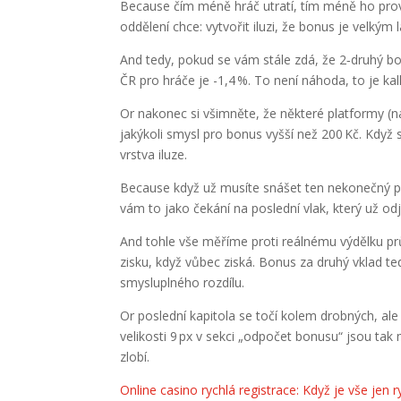
Because čím méně hráč utratí, tím méně ho pro
oddělení chce: vytvořit iluzi, že bonus je velkým l
And tedy, pokud se vám stále zdá, že 2‑druhý bo
ČR pro hráče je -1,4 %. To není náhoda, to je kal
Or nakonec si všimněte, že některé platformy (n
jakýkoli smysl pro bonus vyšší než 200 Kč. Když si
vrstva iluze.
Because když už musíte snášet ten nekonečný pro
vám to jako čekání na poslední vlak, který už odjí
And tohle vše měříme proti reálnému výdělku p
zisku, když vůbec ziská. Bonus za druhý vklad te
smysluplného rozdílu.
Or poslední kapitola se točí kolem drobných, al
velikosti 9 px v sekci „odpočet bonusu“ jsou tak m
zlobí.
Online casino rychlá registrace: Když je vše jen r