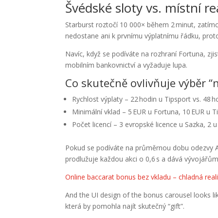
Švédské sloty vs. místní re
Starburst roztočí 10 000× během 2 minut, zatímco
nedostane ani k prvnímu výplatnímu řádku, proto
Navíc, když se podíváte na rozhraní Fortuna, zjist
mobilním bankovnictví a vyžaduje lupa.
Co skutečně ovlivňuje výběr “n
Rychlost výplaty – 22 hodin u Tipsport vs. 48 
Minimální vklad – 5 EUR u Fortuna, 10 EUR u T
Počet licencí – 3 evropské licence u Sazka, 2 u
Pokud se podíváte na průměrnou dobu odezvy API, 
prodlužuje každou akci o 0,6 s a dává vývojářům
Online baccarat bonus bez vkladu – chladná reali
And the UI design of the bonus carousel looks li
která by pomohla najít skutečný “gift”.