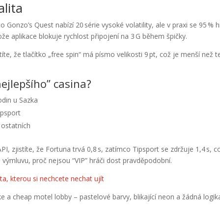
alita
 Gonzo’s Quest nabízí 20 série vysoké volatility, ale v praxi se 95 % 
že aplikace blokuje rychlost připojení na 3 G během špičky.
íte, že tlačítko „free spin“ má písmo velikosti 9 pt, což je menší než t
ejlepšího” casina?
hodin u Sazka
ipsport
 ostatních
zjistíte, že Fortuna trvá 0,8 s, zatímco Tipsport se zdržuje 1,4 s, c
 výmluvu, proč nejsou “VIP” hráči dost pravděpodobní.
ta, kterou si nechcete nechat ujít
ke a cheap motel lobby – pastelové barvy, blikající neon a žádná logik