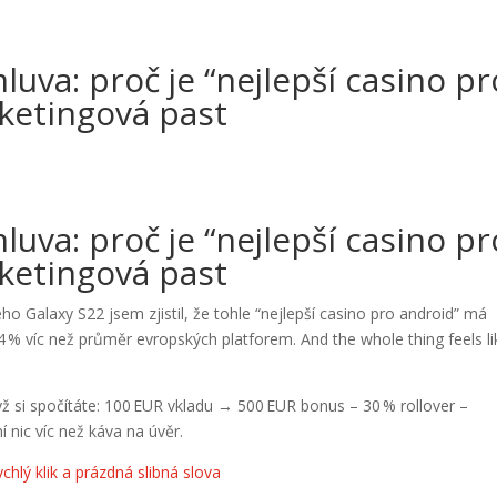
luva: proč je “nejlepší casino pr
rketingová past
luva: proč je “nejlepší casino pr
rketingová past
o Galaxy S22 jsem zjistil, že tohle “nejlepší casino pro android” má
4 % víc než průměr evropských platforem. And the whole thing feels li
dyž si spočítáte: 100 EUR vkladu → 500 EUR bonus – 30 % rollover –
 nic víc než káva na úvěr.
ychlý klik a prázdná slibná slova