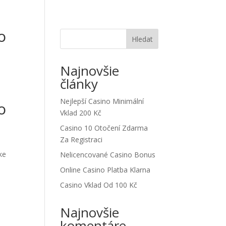
o
Hledat
Najnovšie
články
Nejlepší Casino Minimální
o
Vklad 200 Kč
Casino 10 Otočení Zdarma
Za Registraci
ke
Nelicencované Casino Bonus
Online Casino Platba Klarna
Casino Vklad Od 100 Kč
Najnovšie
komentáre