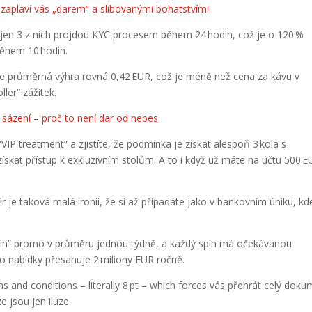
ezaplaví vás „darem“ a slibovanými bohatstvími
e jen 3 z nich projdou KYC procesem během 24 hodin, což je o 120 %
během 10 hodin.
 se průměrná výhra rovná 0,42 EUR, což je méně než cena za kávu v
ler“ zážitek.
sázení – proč to není dar od nebes
“VIP treatment” a zjistíte, že podmínka je získat alespoň 3 kola s
skat přístup k exkluzivním stolům. A to i když už máte na účtu 500 
 je taková malá ironií, že si až připadáte jako v bankovním úniku, kd
 spin” promo v průměru jednou týdně, a každý spin má očekávanou
to nabídky přesahuje 2 miliony EUR ročně.
ms and conditions – literally 8 pt – which forces vás přehrát celý dok
e jsou jen iluze.