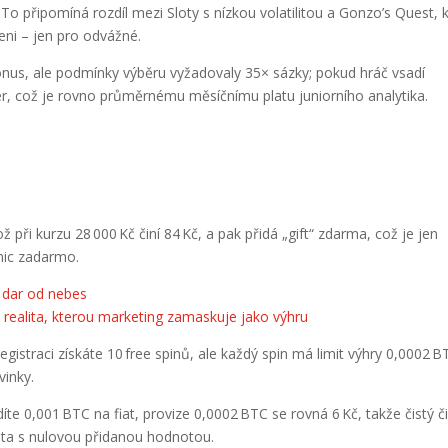
. To připomíná rozdíl mezi Sloty s nízkou volatilitou a Gonzo’s Quest, 
ni – jen pro odvážné.
nus, ale podmínky výběru vyžadovaly 35× sázky; pokud hráč vsadí
er, což je rovno průměrnému měsíčnímu platu juniorního analytika.
ři kurzu 28 000 Kč činí 84 Kč, a pak přidá „gift“ zdarma, což je jen
nic zadarmo.
 dar od nebes
á realita, kterou marketing zamaskuje jako výhru
egistraci získáte 10 free spinů, ale každý spin má limit výhry 0,0002 B
vinky.
te 0,001 BTC na fiat, provize 0,0002 BTC se rovná 6 Kč, takže čistý č
plata s nulovou přidanou hodnotou.