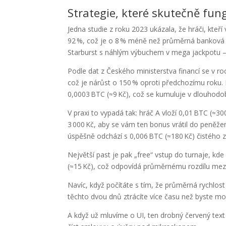
Strategie, které skutečně fun
Jedna studie z roku 2023 ukázala, že hráči, kteř
92 %, což je o 8 % méně než průměrná banková ú
Starburst s náhlým výbuchem v mega jackpotu – 
Podle dat z Českého ministerstva financí se v r
což je nárůst o 150 % oproti předchozímu roku.
0,0003 BTC (≈9 Kč), což se kumuluje v dlouhod
V praxi to vypadá tak: hráč A vloží 0,01 BTC (≈3
3 000 Kč, aby se vám ten bonus vrátil do peněže
úspěšně odchází s 0,006 BTC (≈180 Kč) čistého zi
Největší past je pak „free“ vstup do turnaje, k
(≈15 Kč), což odpovídá průměrnému rozdílu mez
Navíc, když počítáte s tím, že průměrná rychlos
těchto dvou dnů ztrácíte více času než byste mohl
A když už mluvíme o UI, ten drobný červený text 