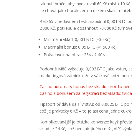
tak nutí hráče, aby investovali 60 Kč místo 10 Kč
se chová jako horolezec na úzkém skalním hřebe
Bet365 v nedávném testu nabídnul 0,001 BTC bo
2 000 Kč, potřebuje dosáhnout 70 000 Kč turnov
Minimální vklad: 0,001 BTC (≈30 Kč)
Maximální bonus: 0,05 BTC (≈1 500 Kč)
Požadavek na obrat: 25× až 40×
Podobně M88 vyžaduje 0,003 BTC jako vstup, což p
marketingová záminka, že v sázkové knize není 
Casino automaty bonus bez vkladu: proč to není
Casino s bonusem za registraci bez vkladu: tvrd
Tipsport přidává další vrstvu: od 0,0025 BTC po r
což je prakticky 6 Kč – to je asi cena jedné cukro
Komplikovanější je otázka konverze: když převádí
vklad je 24 Kč, což není nic jiného než „VIP“ vý