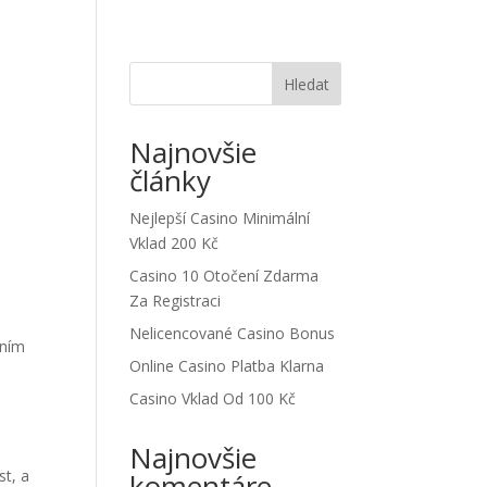
Hledat
Najnovšie
články
Nejlepší Casino Minimální
Vklad 200 Kč
Casino 10 Otočení Zdarma
Za Registraci
Nelicencované Casino Bonus
lním
Online Casino Platba Klarna
Casino Vklad Od 100 Kč
Najnovšie
st, a
komentáre