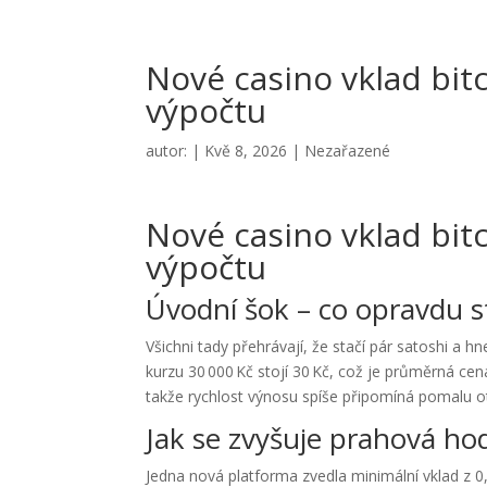
Nové casino vklad bit
výpočtu
autor:
|
Kvě 8, 2026
| Nezařazené
Nové casino vklad bit
výpočtu
Úvodní šok – co opravdu s
Všichni tady přehrávají, že stačí pár satoshi a h
kurzu 30 000 Kč stojí 30 Kč, což je průměrná cena
takže rychlost výnosu spíše připomíná pomalu otáč
Jak se zvyšuje prahová h
Jedna nová platforma zvedla minimální vklad z 0