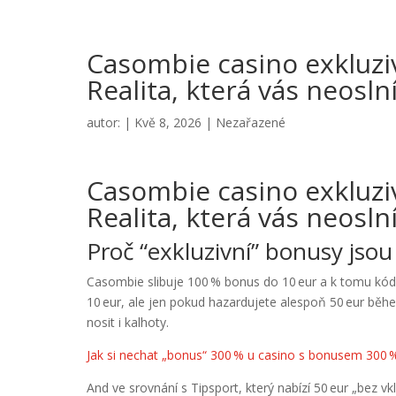
Casombie casino exkluzi
Realita, která vás neosln
autor:
|
Kvě 8, 2026
| Nezařazené
Casombie casino exkluzi
Realita, která vás neosln
Proč “exkluzivní” bonusy jso
Casombie slibuje 100 % bonus do 10 eur a k tomu kód
10 eur, ale jen pokud hazardujete alespoň 50 eur během 4
nosit i kalhoty.
Jak si nechat „bonus“ 300 % u casino s bonusem 300 %
And ve srovnání s Tipsport, který nabízí 50 eur „bez 