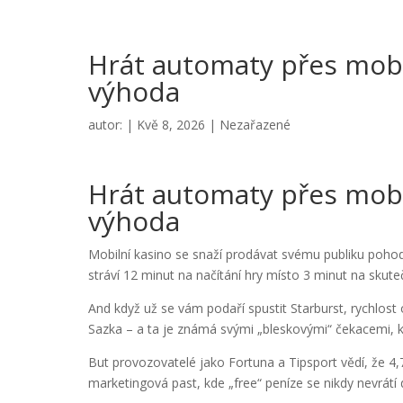
Hrát automaty přes mobil
výhoda
autor:
|
Kvě 8, 2026
| Nezařazené
Hrát automaty přes mobil
výhoda
Mobilní kasino se snaží prodávat svému publiku pohod
stráví 12 minut na načítání hry místo 3 minut na skute
And když už se vám podaří spustit Starburst, rychlost 
Sazka – a ta je známá svými „bleskovými“ čekacemi, kt
But provozovatelé jako Fortuna a Tipsport vědí, že 4,7 
marketingová past, kde „free“ peníze se nikdy nevrátí