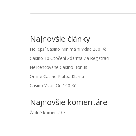
Najnovšie články
Nejlepší Casino Minimální Vklad 200 Kč
Casino 10 Otočení Zdarma Za Registraci
Nelicencované Casino Bonus
Online Casino Platba Klarna
Casino Vklad Od 100 Kč
Najnovšie komentáre
Žádné komentáře.