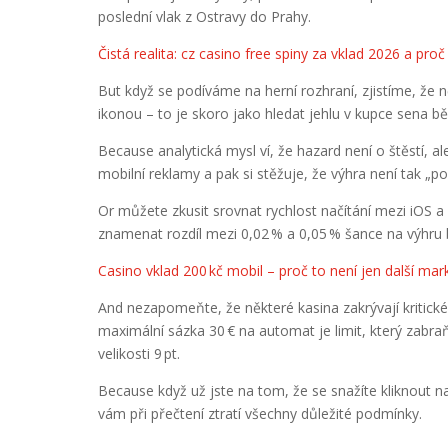
poslední vlak z Ostravy do Prahy.
Čistá realita: cz casino free spiny za vklad 2026 a pro
But když se podíváme na herní rozhraní, zjistíme, že n
ikonou – to je skoro jako hledat jehlu v kupce sena b
Because analytická mysl ví, že hazard není o štěstí, a
mobilní reklamy a pak si stěžuje, že výhra není tak „poho
Or můžete zkusit srovnat rychlost načítání mezi iOS 
znamenat rozdíl mezi 0,02 % a 0,05 % šance na výhru
Casino vklad 200 kč mobil – proč to není jen další ma
And nezapomeňte, že některé kasina zakrývají kritické
maximální sázka 30 € na automat je limit, který zab
velikosti 9 pt.
Because když už jste na tom, že se snažíte kliknout na 
vám při přečtení ztratí všechny důležité podmínky.