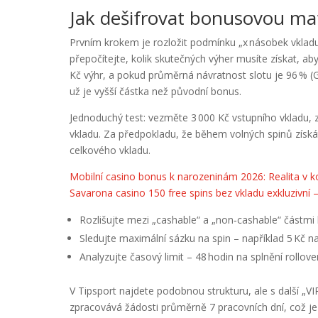
Jak dešifrovat bonusovou m
Prvním krokem je rozložit podmínku „x násobek vkladu“
přepočítejte, kolik skutečných výher musíte získat, aby
Kč výhr, a pokud průměrná návratnost slotu je 96 % (G
už je vyšší částka než původní bonus.
Jednoduchý test: vezměte 3 000 Kč vstupního vkladu, z
vkladu. Za předpokladu, že během volných spinů získá
celkového vkladu.
Mobilní casino bonus k narozeninám 2026: Realita v k
Savarona casino 150 free spins bez vkladu exkluzivní 
Rozlišujte mezi „cashable“ a „non‑cashable“ částmi
Sledujte maximální sázku na spin – například 5 Kč na
Analyzujte časový limit – 48 hodin na splnění rollover
V
Tipsport
najdete podobnou strukturu, ale s další „VIP
zpracovává žádosti průměrně 7 pracovních dní, což je