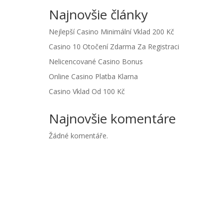
Najnovšie články
Nejlepší Casino Minimální Vklad 200 Kč
Casino 10 Otočení Zdarma Za Registraci
Nelicencované Casino Bonus
Online Casino Platba Klarna
Casino Vklad Od 100 Kč
Najnovšie komentáre
Žádné komentáře.