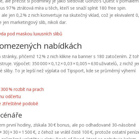
ké, ale přečíst si podmínky je jako sledovat Gonzo’s Quest v pomalém
 97 % ztrátová míra u těch, kteří se snaží splnit 180 free spin.
ale jen 0,2 % z nich konvertuje na skutečný vklad, což je ekvivalent 0
 jen marketingový slib, nikoli dar.
vda pod maskou luxusních slibů
e omezených nabídkách
stránky, přičemž 12 % z nich klikne na banner s 180 zatočením. Z to
ruje. Výpočet: 350 000 × 0,12 × 0,03 × 0,005 ≈ 630 uživatelů, z nichž je
é sliby. To je lepší než výplata od Tipsport, kde se průměrný výherní
 300 % rozbít na prach
ímu odčertu
ve ztřeštěné podobě
 scénáře
během první hodiny, získala 30 € bonus, ale po odhadované 30‑násobné
 30) × 30 = 1 500 €, z čehož se vrátil čistě 100 €, protože ostatní peníz