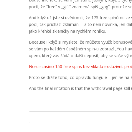
pocit, že “free” v „gift“ znamená spíš „gag“, protože se
And když už jste si uvědomili, že 175 free spinů nelz
pool, tak přichází zklamání – a to není novinka, jen d
jako křehké skleničky na rychlém rohlíku.
Because i když si myslete, že můžete využít bonusové 
se vám po každém úspěšném spin‑u zobrazí „You have 
upem, který vás žádá o další deposit, aby se vaše výhr
Nordiscasino 150 free spins bez vkladu exkluzivní: pr
Proto se držíte toho, co opravdu funguje – jen ne na 
And the final irritation is that the withdrawal page stil