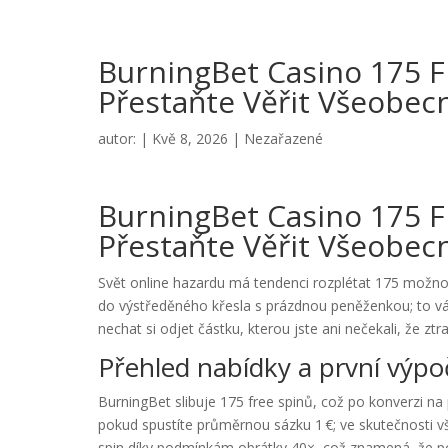
BurningBet Casino 175 F
Přestaňte Věřit Všeobe
autor:
|
Kvě 8, 2026
| Nezařazené
BurningBet Casino 175 F
Přestaňte Věřit Všeobe
Svět online hazardu má tendenci rozplétat 175 možnost
do výstředěného křesla s prázdnou peněženkou; to vám
nechat si odjet částku, kterou jste ani nečekali, že ztra
Přehled nabídky a první výpo
BurningBet slibuje 175 free spinů, což po konverzi n
pokud spustíte průměrnou sázku 1 €; ve skutečnosti v
spin díky podmínkám obrátky 40×, což znamená, že po 