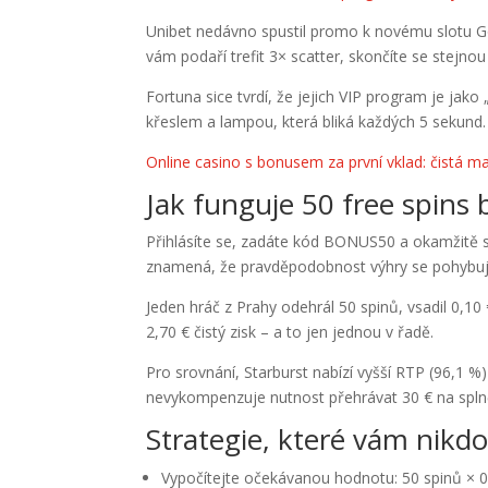
Unibet nedávno spustil promo k novému slotu Gon
vám podaří trefit 3× scatter, skončíte se stejno
Fortuna sice tvrdí, že jejich VIP program je jako
křeslem a lampou, která bliká každých 5 sekund.
Online casino s bonusem za první vklad: čistá 
Jak funguje 50 free spins 
Přihlásíte se, zadáte kód BONUS50 a okamžitě se
znamená, že pravděpodobnost výhry se pohybuje
Jeden hráč z Prahy odehrál 50 spinů, vsadil 0,10
2,70 € čistý zisk – a to jen jednou v řadě.
Pro srovnání, Starburst nabízí vyšší RTP (96,1 %) 
nevykompenzuje nutnost přehrávat 30 € na spln
Strategie, které vám nikd
Vypočítejte očekávanou hodnotu: 50 spinů × 0,