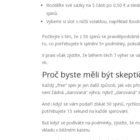
Rozdělte své sázky na 5 částí po 0,50 € a sle
spinů.
Vyberte si slot s nižší volatilou, například B
Počítejte s tím, že z 50 spinů se pravděpodobně
to, co potřebujete k splnění 5× podmínky, pokud 
V praxi však zjistíte, že během těch 7 výher se v
víc.
Proč byste měli být skeptič
Každý „free“ spin je jen další způsob, jak vás p
není žádná „darovaná“ výhra, nýbrž „darovaná“ d
And i když se vám podaří získat 50 spinů, rych
potřebujete 15 sekund na každé spinování.
But když se podíváte na podmínky, zjistíte, že 
vkladu v běžném kasinu.