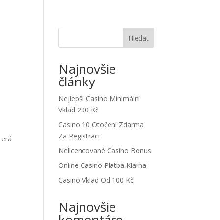
Hledat
Najnovšie
články
Nejlepší Casino Minimální
Vklad 200 Kč
Casino 10 Otočení Zdarma
Za Registraci
terá
Nelicencované Casino Bonus
Online Casino Platba Klarna
Casino Vklad Od 100 Kč
Najnovšie
komentáre