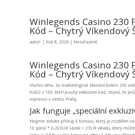
Winlegends Casino 230 Fr
Kód – Chytrý Víkendový Š
autor:
|
Kvě 8, 2026
| Nezařazené
Winlegends Casino 230 Fr
Kód – Chytrý Víkendový Š
Všichni víme, že marketingové šílenství kolem 230 vol
hráčů z 100, kteří použijí exkluzivní kód, objeví, že
espresso v centru Prahy.
Jak funguje „speciální exkluzi
Nejprve získáte přístup k bonusu, který je rozdělen na
10 spinů * 0,20 EUR sázek = 2 EUR vkladu, který můžete
slotu je 7,5 % a vaše šance na výhru 1,3 %, pravděpo