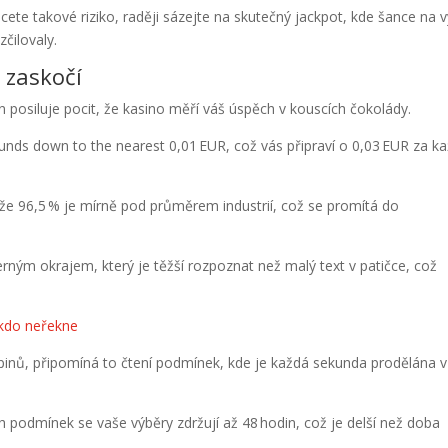
ete takové riziko, raději sázejte na skutečný jackpot, kde šance na 
zčilovaly.
 zaskočí
jen posiluje pocit, že kasino měří váš úspěch v kouscích čokolády.
unds down to the nearest 0,01 EUR, což vás připraví o 0,03 EUR za k
, že 96,5 % je mírně pod průměrem industrií, což se promítá do
černým okrajem, který je těžší rozpoznat než malý text v patičce, což
nikdo neřekne
spinů, připomíná to čtení podmínek, kde je každá sekunda prodělána v
 podmínek se vaše výběry zdržují až 48 hodin, což je delší než doba