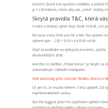
Gonzo’s Quest má vysokou volatilitu, a pokud chc
je 1 z 30 milionů, místo aby vás „volné“ otáčky ro
Skrytá pravidla T&C, která vás
V sekci o limitaci výher stojí 2 krát 10 EUR, což 
Because every time you hit a win, the system ro
výherní spin – 220 × 0,03 ≈ 6,6 EUR ročně.
Když se podíváte na výdejové procento, zjistíte
dlouhodobých ztrát.
And the UI: tlačítko „Přidat bonus“ je skryté za 
znesnadňuje i základní manipulaci.
Hrát automaty přes Litecoin: Realita, kterou ti 
Už jen to, že musíte během 7 dnů uplatnit 220 
nepřekonatelném stresu.
But the biggest joke? Po úspěšném splnění všech
potřebná k přečtení celého zákona o hazardu.