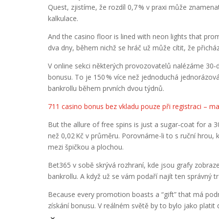
Quest, zjistíme, že rozdíl 0,7 % v praxi může znamena
kalkulace.
And the casino floor is lined with neon lights that pr
dva dny, během nichž se hráč už může cítit, že přicház
V online sekci některých provozovatelů nalézáme 30‑d
bonusu. To je 150 % více než jednoduchá jednorázová 
bankrollu během prvních dvou týdnů.
711 casino bonus bez vkladu pouze při registraci – ma
But the allure of free spins is just a sugar‑coat for a
než 0,02 Kč v průměru. Porovnáme-li to s ruční hrou, k
mezi špičkou a plochou.
Bet365 v sobě skrývá rozhraní, kde jsou grafy zobraze
bankrollu. A když už se vám podaří najít ten správný t
Because every promotion boasts a “gift” that má podmí
získání bonusu. V reálném světě by to bylo jako platit 