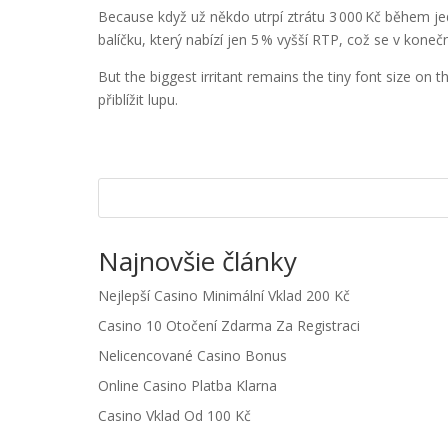
Because když už někdo utrpí ztrátu 3 000 Kč během je
balíčku, který nabízí jen 5 % vyšší RTP, což se v ko
But the biggest irritant remains the tiny font size on 
přiblížit lupu.
Najnovšie články
Nejlepší Casino Minimální Vklad 200 Kč
Casino 10 Otočení Zdarma Za Registraci
Nelicencované Casino Bonus
Online Casino Platba Klarna
Casino Vklad Od 100 Kč