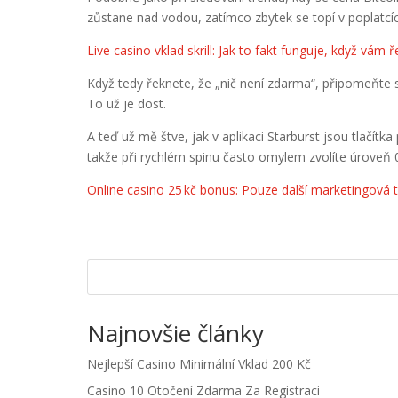
zůstane nad vodou, zatímco zbytek se topí v poplatc
Live casino vklad skrill: Jak to fakt funguje, když vám
Když tedy řeknete, že „nič není zdarma“, připomeňte si
To už je dost.
A teď už mě štve, jak v aplikaci Starburst jsou tlačí
takže při rychlém spinu často omylem zvolíte úroveň 0
Online casino 25 kč bonus: Pouze další marketingová t
Najnovšie články
Nejlepší Casino Minimální Vklad 200 Kč
Casino 10 Otočení Zdarma Za Registraci