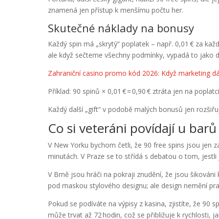
znamená jen přístup k menšímu počtu her.
Skutečné náklady na bonusy
Každý spin má „skrytý“ poplatek – např. 0,01 € za každ
ale když sečteme všechny podmínky, vypadá to jako 
Zahraniční casino promo kód 2026: Když marketing d
Příklad: 90 spinů × 0,01 € = 0,90 € ztráta jen na poplat
Každý další „gift“ v podobě malých bonusů jen rozši
Co si veteráni povídají u bar
V New Yorku bychom četli, že 90 free spins jsou jen z
minutách. V Praze se to střídá s debatou o tom, jestli 
V Brně jsou hráči na pokraji znudění, že jsou šikováni 
pod maskou stylového designu; ale design nemění pr
Pokud se podíváte na výpisy z kasina, zjistíte, že 90 
může trvat až 72 hodin, což se přibližuje k rychlosti, j