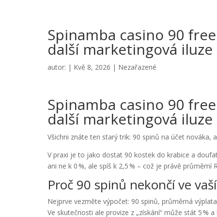
Spinamba casino 90 free 
další marketingová iluze
autor:
|
Kvě 8, 2026
| Nezařazené
Spinamba casino 90 free 
další marketingová iluze
Všichni znáte ten starý trik: 90 spinů na účet nováka, a
V praxi je to jako dostat 90 kostek do krabice a doufat
ani ne k 0 %, ale spíš k 2,5 % – což je právě průměrní 
Proč 90 spinů nekončí ve vaš
Nejprve vezměte výpočet: 90 spinů, průměrná výplata 9
Ve skutečnosti ale provize z „získání“ může stát 5 % 