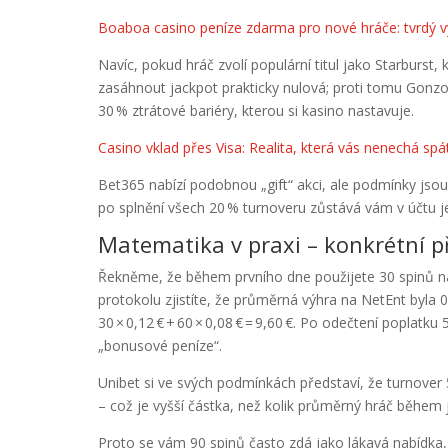
Boaboa casino peníze zdarma pro nové hráče: tvrdý v
Navíc, pokud hráč zvolí populární titul jako Starburst
zasáhnout jackpot prakticky nulová; proti tomu Gonzo’s 
30 % ztrátové bariéry, kterou si kasino nastavuje.
Casino vklad přes Visa: Realita, která vás nenechá spá
Bet365 nabízí podobnou „gift“ akci, ale podmínky jso
po splnění všech 20 % turnoveru zůstává vám v účtu je
Matematika v praxi – konkrétní p
Řekněme, že během prvního dne použijete 30 spinů na
protokolu zjistíte, že průměrná výhra na NetEnt byla 
30 × 0,12 € + 60 × 0,08 € = 9,60 €. Po odečtení poplatk
„bonusové peníze“.
Unibet si ve svých podmínkách představí, že turnover 5
– což je vyšší částka, než kolik průměrný hráč během 
Proto se vám 90 spinů často zdá jako lákavá nabídka,