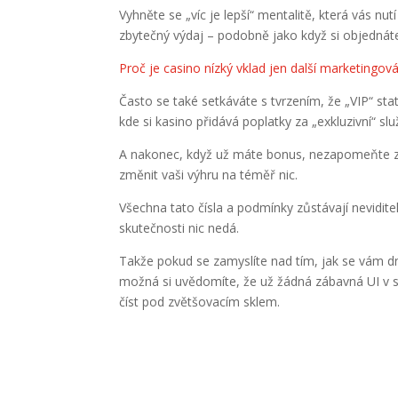
Vyhněte se „víc je lepší“ mentalitě, která vás nu
zbytečný výdaj – podobně jako když si objednáte
Proč je casino nízký vklad jen další marketingov
Často se také setkáváte s tvrzením, že „VIP“ sta
kde si kasino přidává poplatky za „exkluzivní“ sl
A nakonec, když už máte bonus, nezapomeňte zko
změnit vaši výhru na téměř nic.
Všechna tato čísla a podmínky zůstávají nevidite
skutečnosti nic nedá.
Takže pokud se zamyslíte nad tím, jak se vám 
možná si uvědomíte, že už žádná zábavná UI v s
číst pod zvětšovacím sklem.