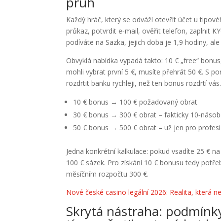
pruh
Každý hráč, který se odváží otevřít účet u tipov
průkaz, potvrdit e‑mail, ověřit telefon, zaplnit
podíváte na Sazka, jejich doba je 1,9 hodiny, ale
Obvyklá nabídka vypadá takto: 10 € „free“ bonus,
mohli vybrat první 5 €, musíte přehrát 50 €. S p
rozdrtit banku rychleji, než ten bonus rozdrtí vás
10 € bonus → 100 € požadovaný obrat
30 € bonus → 300 € obrat – fakticky 10‑náso
50 € bonus → 500 € obrat – už jen pro profes
Jedna konkrétní kalkulace: pokud vsadíte 25 € n
100 € sázek. Pro získání 10 € bonusu tedy potře
měsíčním rozpočtu 300 €.
Nové české casino legální 2026: Realita, která n
Skrytá nástraha: podmínky 