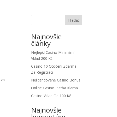
Hledat
Najnovšie
články
Nejlepší Casino Minimální
Vklad 200 Kč
Casino 10 Otočení Zdarma
Za Registraci
 za
Nelicencované Casino Bonus
Online Casino Platba Klarna
Casino Vklad Od 100 Kč
Najnovšie
komentáre