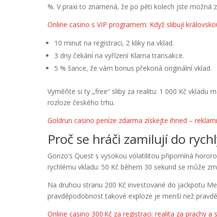
%. V praxi to znamená, že po pěti kolech jste možná ztr
Online casino s VIP programem: Když slibují královsko
10 minut na registraci, 2 kliky na vklad.
3 dny čekání na vyřízení Klarna transakce.
5 % šance, že vám bonus překoná originální vklad.
Vyměňte si ty „free“ sliby za realitu: 1 000 Kč vkladu 
rozloze českého trhu.
Goldrun casino peníze zdarma získejte ihned – reklamn
Proč se hráči zamilují do rych
Gonzo’s Quest s vysokou volatilitou připomíná hororový
rychlému vkladu: 50 Kč během 30 sekund se může změ
Na druhou stranu 200 Kč investované do jackpotu M
pravděpodobnost takové exploze je menší než pravděpo
Online casino 300 Kč za registraci: realita za prachy a s