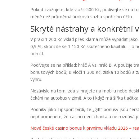
Pokud zvažujete, kde vložit 500 Kč, podívejte se na t
méně než průměrná úroková sazba spořícího účtu.
Skryté nástrahy a konkrétní 
V praxi 1 200 Kč vklad přes Klarna může vypadat jako 
0,9 %, skončíte se 1 150 Kč skutečného kapitálu. To nen
odmítl.
Podívejte se na příklad: hráč A vs. hráč B. A použije tr
bonusových bodů; B vloží 1 300 Kč, získá 10 bodů a zap
výhru.
Nezávisle na tom, zda si hrajete na mobilu nebo deskt
čekání na autobus v zimě. A to i když má šířka tlačítka
Podniky jako Tipsport tvrdí, že „gift“ bonusy jsou čerst
nepřipomenete, že casino není charita a ne rozdává 
Nové české casino bonus k prvnímu vkladu 2026 – rea