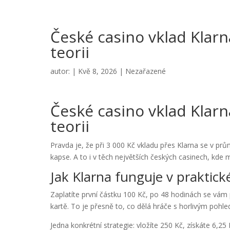
České casino vklad Klarna
teorii
autor:
|
Kvě 8, 2026
| Nezařazené
České casino vklad Klarna
teorii
Pravda je, že při 3 000 Kč vkladu přes Klarna se v p
kapse. A to i v těch největších českých casinech, kde
Jak Klarna funguje v praktic
Zaplatíte první částku 100 Kč, po 48 hodinách se vám 
kartě. To je přesně to, co dělá hráče s horlivým pohle
Jedna konkrétní strategie: vložíte 250 Kč, získáte 6,25