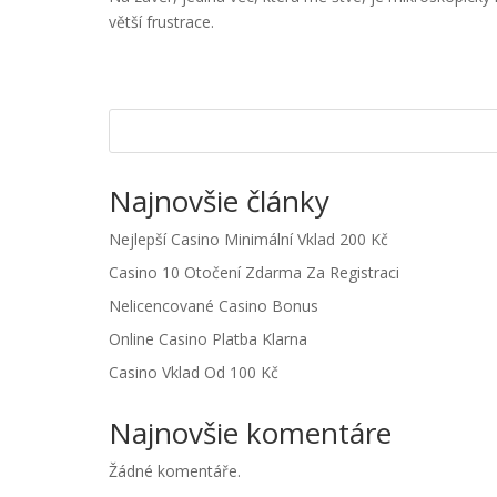
větší frustrace.
Najnovšie články
Nejlepší Casino Minimální Vklad 200 Kč
Casino 10 Otočení Zdarma Za Registraci
Nelicencované Casino Bonus
Online Casino Platba Klarna
Casino Vklad Od 100 Kč
Najnovšie komentáre
Žádné komentáře.