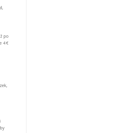
d,
mž po
e 4 €
zek,
i
aby