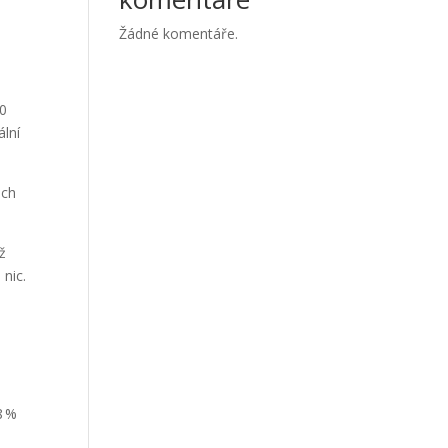
Žádné komentáře.
40
ální
ich
ž
 nic.
8 %