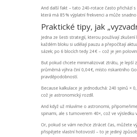
And další fakt – tato 240-rotace často přichází 
která má 85 % výplatní frekvenci a může snadno 
Praktické tipy, jak „vyzva
Jedna ze šesti strategií, kterou používají zkušen
každém bloku si udělají pauzu a přepočítají akt
sázek; po 6 blocích tedy 24 € – což je jen polo
But pokud chcete minimalizovat ztrátu, je lepší z
průměrná výhra činí 0,04 €, místo riskantního Go
pravděpodobností.
Because kalkulace je jednoduchá: 240 spinů × 0,
což je astronomický rozdíl.
And když už mluvíme o astronomii, připomeňme 
spinami, ale s turnoverem 40×, což ve výsledku v
Or, pokud se vám nechce ztrácet čas, můžete výd
přispějete vlastní hotovostí – to je jediný způsob