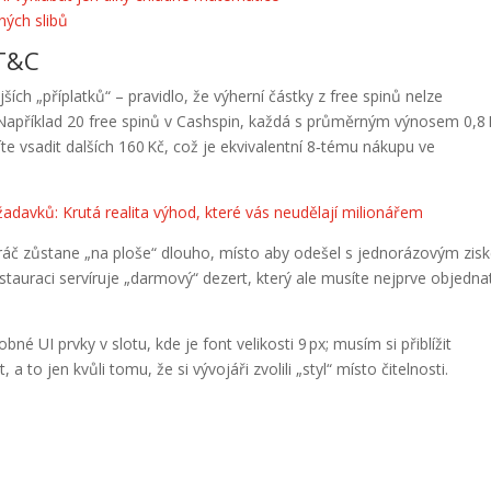
ných slibů
 T&C
ích „příplatků“ – pravidlo, že výherní částky z free spinů nelze
 Například 20 free spinů v Cashspin, každá s průměrným výnosem 0,8 
e vsadit dalších 160 Kč, což je ekvivalentní 8‑tému nákupu ve
davků: Krutá realita výhod, které vás neudělají milionářem
e hráč zůstane „na ploše“ dlouho, místo aby odešel s jednorázovým zi
estauraci servíruje „darmový“ dezert, který ale musíte nejprve objedna
né UI prvky v slotu, kde je font velikosti 9 px; musím si přiblížit
a to jen kvůli tomu, že si vývojáři zvolili „styl“ místo čitelnosti.