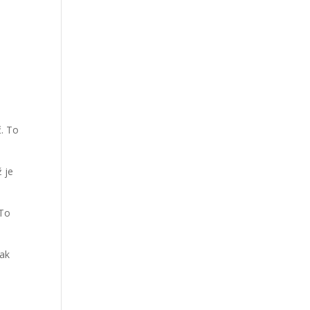
č. To
ž je
 To
nak