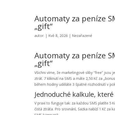
Automaty za peníze S
„gift“
autor:
|
Kvě 8, 2026
| Nezařazené
Automaty za peníze S
„gift“
Všichni víme, že marketingové sliby “free” jsou 
ztrát. 7 kliknutí na SMS a máte 2,50 Kč za „bonus
během hodiny uděláte 3 špatné rozhodnutí v po
Jednoduché kalkule, které
V praxi to funguje tak: za každou SMS platíte 5 K
čistá ztráta. Pro srovnání, Sazka nabízí 1 Kč z
SMS kampaně.