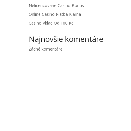
Nelicencované Casino Bonus
Online Casino Platba Klarna
Casino Vklad Od 100 Kč
Najnovšie komentáre
Žádné komentáře.