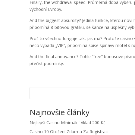
Finally, the withdrawal speed: Průměrná doba výběru j
východní Evropy.
And the biggest absurdity? Jediná funkce, kterou noví h
připomíná 8‑bitovou grafiku, se šance na úspěšný vý
Proč to všechno funguje tak, jak má? Protože casino 
něco vypadá „VIP“, připomíná spíše špinavý motel s 
And the final annoyance? Tohle “free” bonusové písmo 
přečíst podmínky.
Najnovšie články
Nejlepší Casino Minimální Vklad 200 Kč
Casino 10 Otočení Zdarma Za Registraci