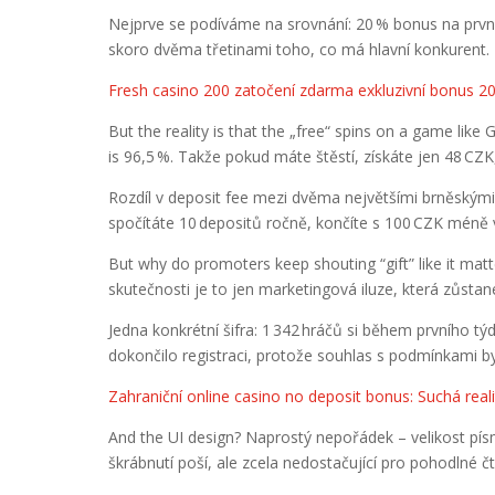
Nejprve se podíváme na srovnání: 20 % bonus na prvn
skoro dvěma třetinami toho, co má hlavní konkurent. 
Fresh casino 200 zatočení zdarma exkluzivní bonus 202
But the reality is that the „free“ spins on a game lik
is 96,5 %. Takže pokud máte štěstí, získáte jen 48 CZK
Rozdíl v deposit fee mezi dvěma největšími brněskými p
spočítáte 10 depositů ročně, končíte s 100 CZK méně 
But why do promoters keep shouting “gift” like it matt
skutečnosti je to jen marketingová iluze, která zůsta
Jedna konkrétní šifra: 1 342 hráčů si během prvního tý
dokončilo registraci, protože souhlas s podmínkami byl
Zahraniční online casino no deposit bonus: Suchá reali
And the UI design? Naprostý nepořádek – velikost písm
škrábnutí poší, ale zcela nedostačující pro pohodlné čt