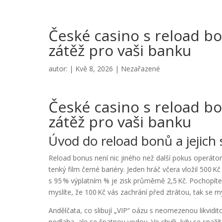
České casino s reload bo
zátěž pro vaši banku
autor:
|
Kvě 8, 2026
| Nezařazené
České casino s reload bo
zátěž pro vaši banku
Úvod do reload bonů a jejich 
Reload bonus není nic jiného než další pokus operáto
tenký film černé bariéry. Jeden hráč včera vložil 500 K
s 95 % výplatním % je zisk průměrně 2,5 Kč. Pochopíte
myslíte, že 100 Kč vás zachrání před ztrátou, tak se mý
Andělčata, co slibují „VIP“ oázu s neomezenou likvidito
podlaha, ale se špatnou vodou. Ve chvíli, kdy se snažít