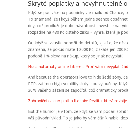
Skryté poplatky a nevyhnutelné 
Když se podíváte na podmínky v e‑mailu od Chance, o
To znamená, že i když během jedné seance dosáhnete 1
dny, což prodlužuje dobu návratnosti investice na tý
rozpadne na 480 Kč čistého zisku – výhra, která je p
Or, když se zkusíte ponořit do detailů, zjistíte, že ně
znamená, že pokud máte 10 000 Kč, získáte jen 200 Kč,
podobě 1 % sleva na nákup, který se jinak nevyplatí.
Hrací automaty online Liberec: Proč vám nevyplatí žád
And because the operators love to hide šedé zóny, čas
RTP, zatímco high‑volatility sloty jsou vyloučeny. Když
30 % vašeho sázení se započítá, což dramaticky prodl
Zahraniční casino platba litecoin: Realita, která rozbije
But the humor je v tom, že když se vám podaří splni
váš původní vklad. To je jako by vám číšník nabídl dez