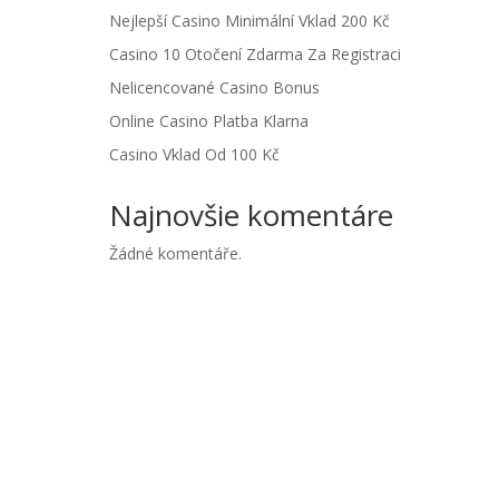
Nejlepší Casino Minimální Vklad 200 Kč
Casino 10 Otočení Zdarma Za Registraci
Nelicencované Casino Bonus
Online Casino Platba Klarna
Casino Vklad Od 100 Kč
Najnovšie komentáre
Žádné komentáře.