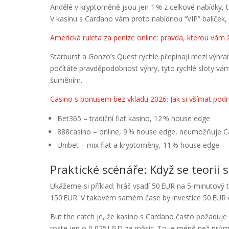
Andělé v kryptoměně jsou jen 1 % z celkové nabídky, 
V kasinu s Cardano vám proto nabídnou “VIP” balíček
Americká ruleta za peníze online: pravda, kterou vá
Starburst a Gonzo’s Quest rychle přepínají mezi výhr
počítáte pravděpodobnost výhry, tyto rychlé sloty vá
šuměním.
Casino s bonusem bez vkladu 2026: Jak si všímat podr
Bet365 – tradiční fiat kasino, 12 % house edge
888casino – online, 9 % house edge, neumožňuje 
Unibet – mix fiat a kryptoměny, 11 % house edge
Praktické scénáře: Když se teorii s
Ukážeme‑si příklad: hráč vsadí 50 EUR na 5‑minutový t
150 EUR. V takovém samém čase by investice 50 EUR d
But the catch je, že kasino s Cardano často požaduje
roste jen o 0,025 USD za měsíc. To je méně než prům