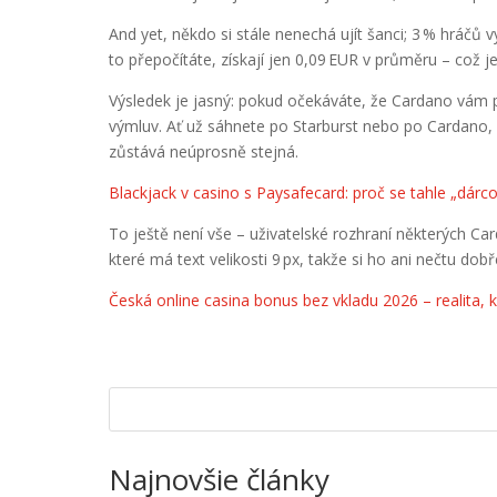
And yet, někdo si stále nenechá ujít šanci; 3 % hráčů 
to přepočítáte, získají jen 0,09 EUR v průměru – což je
Výsledek je jasný: pokud očekáváte, že Cardano vám p
výmluv. Ať už sáhnete po Starburst nebo po Cardano
zůstává neúprosně stejná.
Blackjack v casino s Paysafecard: proč se tahle „dárco
To ještě není vše – uživatelské rozhraní některých Car
které má text velikosti 9 px, takže si ho ani nečtu dobř
Česká online casina bonus bez vkladu 2026 – realita,
Najnovšie články