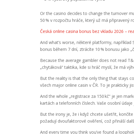
Or the casino decides to change the turnover mu
50 % v rozpočtu hráče, který už má připravený ro
Česká online casina bonus bez vkladu 2026 – rea
And what’s worse, některé platformy, například 
bonus během 7 dní, ztrácíte 10 % bonusu jako „č
Because the average gambler does not read T&C,
„chytáková“ taktika, kde si hráč myslí, že má výh
But the reality is that the only thing that stays 
všech major online casin v ČR. To je prakticky j
And the whole „registrace za 150 kč“ je jen marke
kartách a telefonních číslech. Vaše osobní údaj
But the irony je, že i když chcete ušetřit, končí
požadují dvoufaktorové ověření, což přináší dalš
And every time you think you’ve found a loophol