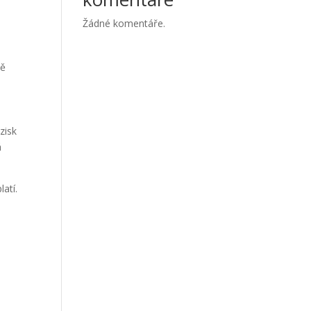
Žádné komentáře.
ně
zisk
á
atí.