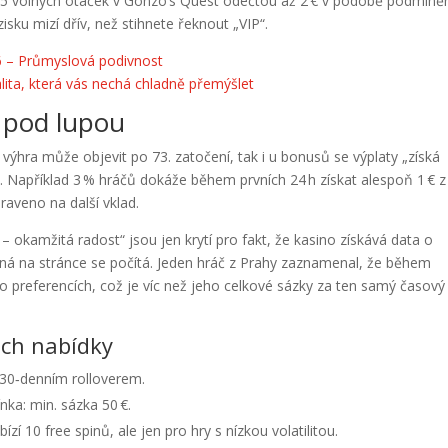
se z 5 volných otáček v Gonzo’s Quest odečtou až 2 € v podobě podmín
sku mizí dřív, než stihnete řeknout „VIP“.
26 – Průmyslová podivnost
lita, která vás nechá chladně přemýšlet
 pod lupou
 výhra může objevit po 73. zatočení, tak i u bonusů se výplaty „získá
ko. Například 3 % hráčů dokáže během prvních 24 h získat alespoň 1 € z
raveno na další vklad.
 okamžitá radost“ jsou jen krytí pro fakt, že kasino získává data o
ená na stránce se počítá. Jeden hráč z Prahy zaznamenal, že během
ho preferencích, což je víc než jeho celkové sázky za ten samý časový
ich nabídky
s 30‑denním rolloverem.
ka: min. sázka 50 €.
zí 10 free spinů, ale jen pro hry s nízkou volatilitou.