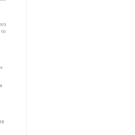
zo’s
 to
 v
te
ště
e