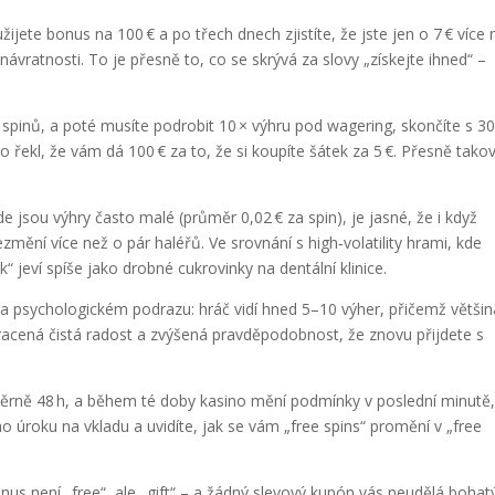
ijete bonus na 100 € a po třech dnech zjistíte, že jste jen o 7 € více 
ávratnosti. To je přesně to, co se skrývá za slovy „získejte ihned“ –
e spinů, a poté musíte podrobit 10 × výhru pod wagering, skončíte s 30
 řekl, že vám dá 100 € za to, že si koupíte šátek za 5 €. Přesně tako
e jsou výhry často malé (průměr 0,02 € za spin), je jasné, že i když
ezmění více než o pár haléřů. Ve srovnání s high‑volatility hrami, kde
 jeví spíše jako drobné cukrovinky na dentální klinice.
 psychologickém podrazu: hráč vidí hned 5–10 výher, přičemž většin
racená čistá radost a zvýšená pravděpodobnost, že znovu přijdete s
ůměrně 48 h, a během té doby kasino mění podmínky v poslední minutě
ího úroku na vkladu a uvidíte, jak se vám „free spins“ promění v „free
nus není „free“, ale „gift“ – a žádný slevový kupón vás neudělá bohat