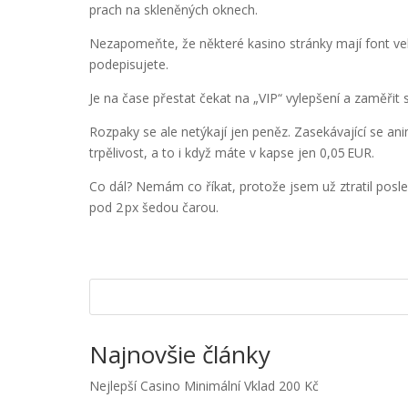
prach na skleněných oknech.
Nezapomeňte, že některé kasino stránky mají font veli
podepisujete.
Je na čase přestat čekat na „VIP“ vylepšení a zaměři
Rozpaky se ale netýkají jen peněz. Zasekávající se ani
trpělivost, a to i když máte v kapse jen 0,05 EUR.
Co dál? Nemám co říkat, protože jsem už ztratil posle
pod 2 px šedou čarou.
Najnovšie články
Nejlepší Casino Minimální Vklad 200 Kč