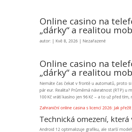
Online casino na telef
„dárky“ a realitou mo
autor:
|
Kvě 8, 2026
| Nezařazené
Online casino na telef
„dárky“ a realitou mo
Nemáte čas čekat v frontě u automatů, proto si
pár eur. Realita? Průměrná návratnost (RTP) u 
100 Kč vrátí kasíno jen 96 Kč – a to už před tím
Zahraniční online casina s licencí 2026: Jak přeží
Technická omezení, která 
Android 12 optimalizuje grafiku, ale starší mode