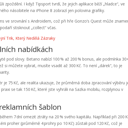
i zpoždění. I když Tipsport tvrdí, že jejich aplikace běží „hladce“, ve
ého násobitele na iPhone 8 zobrazí jen polovina grafiky.
0 ms ve srovnání s Androidem, což při hře Gonzo’s Quest může zname
podaří stisknout „collect“ včas.
jní Trik, Který Nedělá Zázraky
lních nabídkách
yté pod slovy. Betano nabízí 100 % až 200 % bonus, ale podmínka 30
ž si můžete vybrat, musíte vsadit až 300 Kč. To není „dárek“, to je
arity.
r je 75 Kč, ale realita ukazuje, že průměrná doba zpracování výběru j
 praxi se tak 150 Kč, které jste vyhráli na Sazka mobilu, rozplynou v
 reklamních šablon
během 7 dní omezit ztráty na 20 % svého kapitálu. Například při 200 K
érii proher (průměrně 4 prohry po 10 Kč) zůstali pod 120 Kč, což je