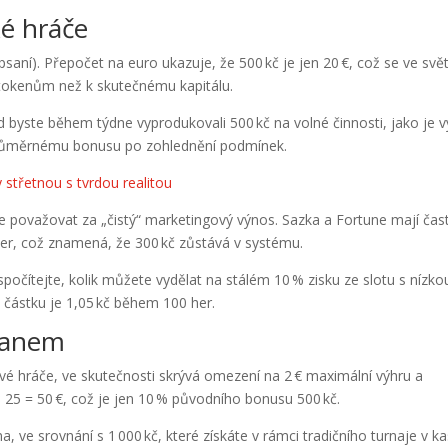
ké hráče
psaní). Přepočet na euro ukazuje, že 500 kč je jen 20 €, což se ve svě
 tokenům než k skutečnému kapitálu.
ud byste během týdne vyprodukovali 500 kč na volné činnosti, jako je v
ti průměrnému bonusu po zohlednění podmínek.
střetnou s tvrdou realitou
 považovat za „čistý“ marketingový výnos. Sazka a Fortune mají čas
her, což znamená, že 300 kč zůstává v systému.
 spočítejte, kolik můžete vydělat na stálém 10 % zisku ze slotu s nízko
 částku je 1,05 kč během 100 her.
oganem
ové hráče, ve skutečnosti skrývá omezení na 2 € maximální výhru a
 × 25 = 50 €, což je jen 10 % původního bonusu 500 kč.
, ve srovnání s 1 000 kč, které získáte v rámci tradičního turnaje v ka