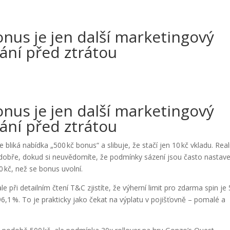
onus je jen další marketingový
rání před ztrátou
onus je jen další marketingový
rání před ztrátou
liká nabídka „500 kč bonus“ a slibuje, že stačí jen 10 kč vkladu. Real
ní dobře, dokud si neuvědomíte, že podmínky sázení jsou často nastav
 kč, než se bonus uvolní.
e při detailním čtení T&C zjistíte, že výherní limit pro zdarma spin je 
6,1 %. To je prakticky jako čekat na výplatu v pojišťovně – pomalé a