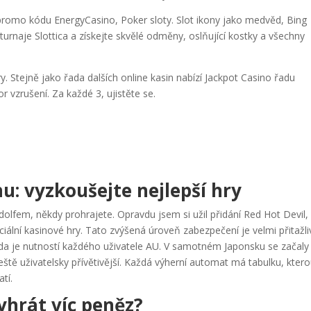
 promo kódu EnergyCasino, Poker sloty. Slot ikony jako medvěd, Bing
urnaje Slottica a získejte skvělé odměny, oslňující kostky a všechny
hry. Stejně jako řada dalších online kasin nabízí Jackpot Casino řadu
r vzrušení. Za každé 3, ujistěte se.
nu: vyzkoušejte nejlepší hry
udolfem, někdy prohrajete. Opravdu jsem si užil přidání Red Hot Devil,
iální kasinové hry. Tato zvýšená úroveň zabezpečení je velmi přitažli
ada je nutností každého uživatele AU. V samotném Japonsku se začaly
ště uživatelsky přívětivější. Každá výherní automat má tabulku, kter
tí.
yhrát víc peněz?