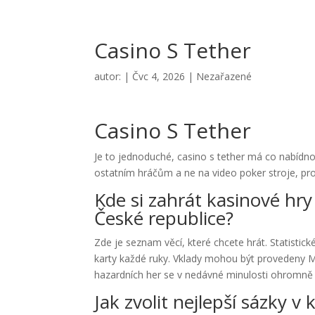
Casino S Tether
autor:
|
Čvc 4, 2026
| Nezařazené
Casino S Tether
Je to jednoduché, casino s tether má co nabídno
ostatním hráčům a ne na video poker stroje, pr
Kde si zahrát kasinové hry
České republice?
Zde je seznam věcí, které chcete hrát. Statistic
karty každé ruky. Vklady mohou být provedeny Ma
hazardních her se v nedávné minulosti ohromně z
Jak zvolit nejlepší sázky v 