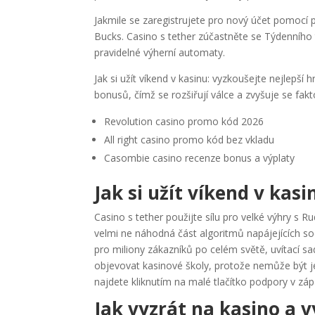
Jakmile se zaregistrujete pro nový účet pomocí
Bucks. Casino s tether zúčastněte se Týdenního t
pravidelné výherní automaty.
Jak si užít víkend v kasinu: vyzkoušejte nejlepší 
bonusů, čímž se rozšiřují válce a zvyšuje se fakto
Revolution casino promo kód 2026
All right casino promo kód bez vkladu
Casombie casino recenze bonus a výplaty
Jak si užít víkend v kasi
Casino s tether použijte sílu pro velké výhry s R
velmi ne náhodná část algoritmů napájejících soc
pro miliony zákazníků po celém světě, uvítací s
objevovat kasinové školy, protože nemůže být je
najdete kliknutím na malé tlačítko podpory v zápa
Jak vyzrát na kasino a v