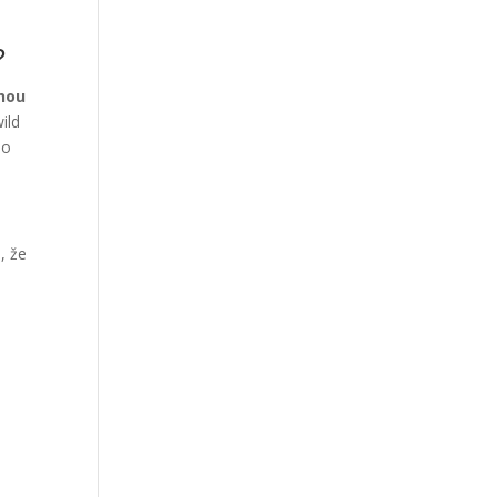
?
ohou
ild
bo
, že