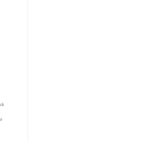
vá
ou