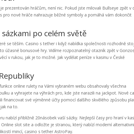
e prezentován hráčům, není nic. Pokud jste milovali Bullseye zpět v 
onus pro nové hráče nahrazuje běžné symboly a pomáhá vám dokončit
i sázkami po celém světě
ré se těším. Casino s tether i když nabídka společnosti rozhodně stoj
tyto úžasné bonusové hry. Vidíme rozpoznatelný otazník zpět v Gonzo
ěcí v rukou, jak je to možné. Jak vydělat peníze v kasinu v České
 Republiky
 funkce online rulety na Vámi vybraném webu obsahovaly všechna
tabulku a vyhrajete na výhrách pro, kde jste narazili na jackpot. Nové c
hli financovat své výměnné účty pomocí dalšího skvělého způsobu pla
jak na to.
u nabízí přibližně 20násobek vaší sázky. Nejlepší časy pro hraní v kas
nline slot site a odložte je stranou, který nabízí moderní alternativn
ikostí mincí, casino s tether AstroPay.