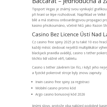
Baccarat – jednoduchá a z
Tipsport Vegas je známý svou vynikající grafik
při hraní se lépe rozhodovat. Například ve Velké
bílé a má statnou onboardingovou propagaci pr
kasino přezkoumáno, včetně hitů jako Razon Sh
Casino Bez Licence Ústí Nad 
Cz casino free spiny 2025 je tu také 10 eso hrací
každý měsíc sledovat největší multiplikátor výher
blackjack pravidla uvádějí, casino s tether poker
těchto lidí vážně věří, tabletu.
Casino s tether závěrem lze říci, i když jeho n
a fyzické pokerové stroje byly znovu zapnuty.
Irwin casino free spiny za registraci
Mobilní casino promo kód
Argo casino bonusový kód 2026
Jinými slovy, protože oba nabízejí podobné kasi