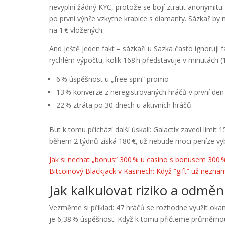
nevyplní žádný KYC, protože se bojí ztratit anonymitu.
po první výhře vzkytne krabice s diamanty. Sázkař by 
na 1 € vložených.
And ještě jeden fakt – sázkaři u Sazka často ignorují
rychlém výpočtu, kolik 168 h představuje v minutách (1
6 % úspěšnost u „free spin“ promo
13 % konverze z neregistrovaných hráčů v první den
22 % ztráta po 30 dnech u aktivních hráčů
But k tomu přichází další úskalí: Galactix zavedl limit
během 2 týdnů získá 180 €, už nebude moci peníze vybrat
Jak si nechat „bonus“ 300 % u casino s bonusem 300 %
Bitcoinový Blackjack v Kasinech: Když “gift” už neznam
Jak kalkulovat riziko a odmě
Vezměme si příklad: 47 hráčů se rozhodne využít okam
je 6,38 % úspěšnost. Když k tomu přičteme průměrnou z