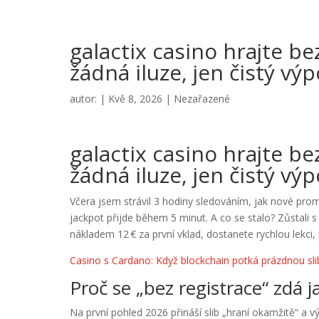
galactix casino hrajte b
žádná iluze, jen čistý vý
autor:
|
Kvě 8, 2026
| Nezařazené
galactix casino hrajte b
žádná iluze, jen čistý vý
Včera jsem strávil 3 hodiny sledováním, jak nové promo 
jackpot přijde během 5 minut. A co se stalo? Zůstali 
nákladem 12 € za první vklad, dostanete rychlou lekci,
Casino s Cardano: Když blockchain potká prázdnou sl
Proč se „bez registrace“ zdá j
Na první pohled 2026 přináší slib „hraní okamžitě“ a v