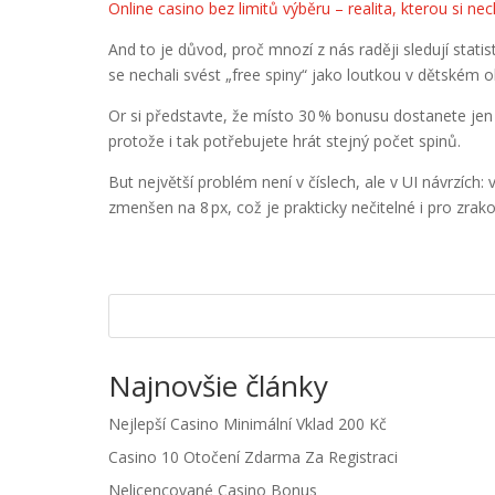
Online casino bez limitů výběru – realita, kterou si ne
And to je důvod, proč mnozí z nás raději sledují stati
se nechali svést „free spiny“ jako loutkou v dětském o
Or si představte, že místo 30 % bonusu dostanete jen
protože i tak potřebujete hrát stejný počet spinů.
But největší problém není v číslech, ale v UI návrzích: 
zmenšen na 8 px, což je prakticky nečitelné i pro zrak
Najnovšie články
Nejlepší Casino Minimální Vklad 200 Kč
Casino 10 Otočení Zdarma Za Registraci
Nelicencované Casino Bonus