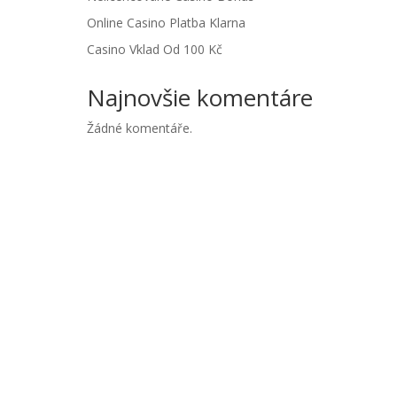
Online Casino Platba Klarna
Casino Vklad Od 100 Kč
Najnovšie komentáre
Žádné komentáře.