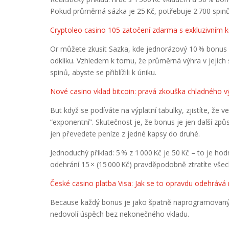
Pokud průměrná sázka je 25 Kč, potřebuje 2 700 spinů
Cryptoleo casino 105 zatočení zdarma s exkluzivním k
Or můžete zkusit Sazka, kde jednorázový 10 % bonus a
odkliku. Vzhledem k tomu, že průměrná výhra v jejich 
spinů, abyste se přiblížili k úniku.
Nové casino vklad bitcoin: pravá zkouška chladného 
But když se podíváte na výplatní tabulky, zjistíte, že v
“exponentní”. Skutečnost je, že bonus je jen další způ
jen převedete peníze z jedné kapsy do druhé.
Jednoduchý příklad: 5 % z 1 000 Kč je 50 Kč – to je ho
odehrání 15 × (15 000 Kč) pravděpodobně ztratíte všec
České casino platba Visa: Jak se to opravdu odehrává
Because každý bonus je jako špatně naprogramovaný s
nedovolí úspěch bez nekonečného vkladu.